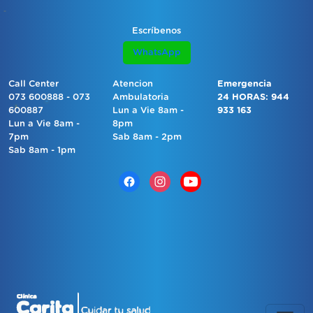
Escríbenos
WhatsApp
Call Center
Atencion
Emergencia
073 600888 - 073
Ambulatoria
24 HORAS: 944
600887
Lun a Vie 8am -
933 163
Lun a Vie 8am -
8pm
7pm
Sab 8am - 2pm
Sab 8am - 1pm